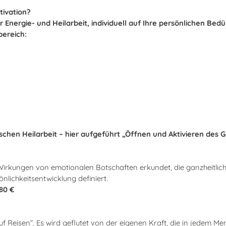
tivation?
Energie- und Heilarbeit, individuell auf Ihre persönlichen Bedü
ereich:
hen Heilarbeit – hier aufgeführt „Öffnen und Aktivieren des
 Wirkungen von emotionalen Botschaften erkundet, die ganzheit
lichkeitsentwicklung definiert.
80 €
Reisen“. Es wird geflutet von der eigenen Kraft, die in jedem Men