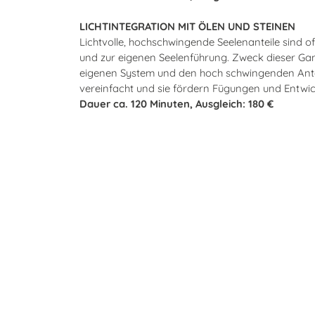
LICHTINTEGRATION MIT ÖLEN UND STEINEN
Lichtvolle, hochschwingende Seelenanteile sind oft
und zur eigenen Seelenführung. Zweck dieser Ga
eigenen System und den hoch schwingenden Antei
vereinfacht und sie fördern Fügungen und Entwi
Dauer ca. 120 Minuten, Ausgleich: 180 €