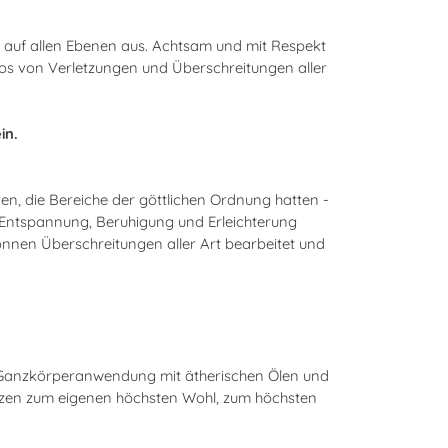
nd auf allen Ebenen aus. Achtsam und mit Respekt
Echos von Verletzungen und Überschreitungen aller
in.
n, die Bereiche der göttlichen Ordnung hatten -
 Entspannung, Beruhigung und Erleichterung
nnen Überschreitungen aller Art bearbeitet und
ser Ganzkörperanwendung mit ätherischen Ölen und
utzen zum eigenen höchsten Wohl, zum höchsten