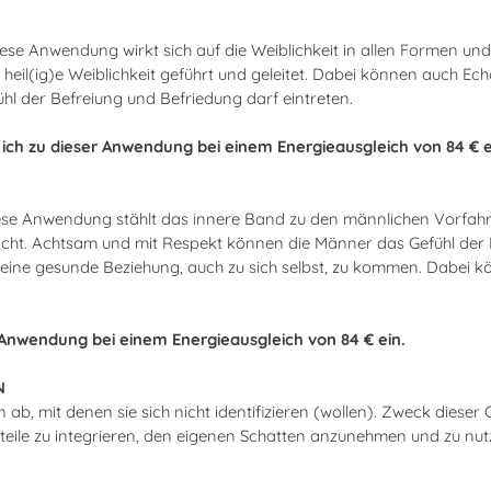
 Diese Anwendung wirkt sich auf die Weiblichkeit in allen Formen u
le heil(ig)e Weiblichkeit geführt und geleitet. Dabei können auch 
hl der Befreiung und Befriedung darf eintreten.
ch zu dieser Anwendung bei einem Energieausgleich von 84 € e
ese Anwendung stählt das innere Band zu den männlichen Vorfahre
icht. Achtsam und mit Respekt können die Männer das Gefühl der
ine gesunde Beziehung, auch zu sich selbst, zu kommen. Dabei kö
 Anwendung bei einem Energieausgleich von 84 € ein.
N
 ab, mit denen sie sich nicht identifizieren (wollen). Zweck die
Anteile zu integrieren, den eigenen Schatten anzunehmen und zu n