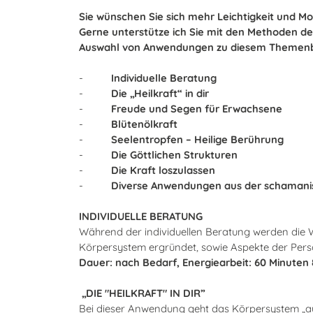
Sie wünschen Sie sich mehr Leichtigkeit und Mo
Gerne unterstütze ich Sie mit den Methoden der 
Auswahl von Anwendungen zu diesem Themenb
-
Individuelle Beratung
-
Die „Heilkraft“ in dir
-
Freude und Segen für Erwachsene
-
Blütenölkraft
-
Seelentropfen – Heilige Berührung
-
Die Göttlichen Strukturen
-
Die Kraft loszulassen
-
Diverse Anwendungen aus der schamanisc
INDIVIDUELLE BERATUNG
Während der individuellen Beratung werden die
Körpersystem ergründet, sowie Aspekte der Persön
Dauer: nach Bedarf, Energiearbeit: 60 Minuten 
„DIE "HEILKRAFT" IN DIR”
Bei dieser Anwendung geht das Körpersystem „auf 