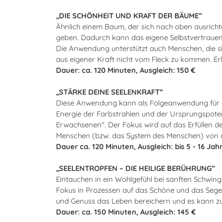
„DIE SCHÖNHEIT UND KRAFT DER BÄUME”
Ähnlich einem Baum, der sich nach oben ausrichte
geben. Dadurch kann das eigene Selbstvertrauen
Die Anwendung unterstützt auch Menschen, die sic
aus eigener Kraft nicht vom Fleck zu kommen. Erla
Dauer: ca. 120 Minuten, Ausgleich: 150 €
„STÄRKE DEINE SEELENKRAFT”
Diese Anwendung kann als Folgeanwendung für d
Energie der Farbstrahlen und der Ursprungspote
Erwachsenen". Der Fokus wird auf das Erfüllen de
Menschen (bzw. das System des Menschen) von di
Dauer ca. 120 Minuten, Ausgleich: bis 5 - 16 Jah
„SEELENTROPFEN – DIE HEILIGE BERÜHRUNG”
Eintauchen in ein Wohlgefühl bei sanften Schwing
Fokus in Prozessen auf das Schöne und das Segensr
und Genuss das Leben bereichern und es kann z
Dauer: ca. 150 Minuten, Ausgleich: 145 €