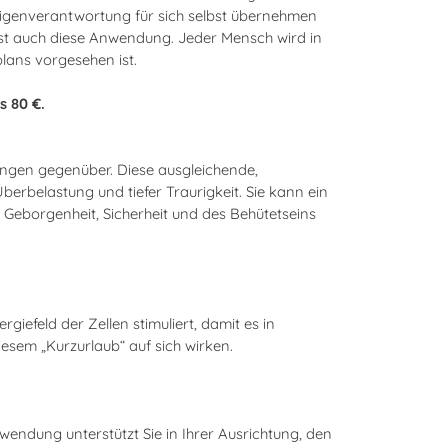
Eigenverantwortung für sich selbst übernehmen
 ist auch diese Anwendung. Jeder Mensch wird in
lans vorgesehen ist.
s 80 €.
ngen gegenüber. Diese ausgleichende,
rbelastung und tiefer Traurigkeit. Sie kann ein
r Geborgenheit, Sicherheit und des Behütetseins
iefeld der Zellen stimuliert, damit es in
esem „Kurzurlaub“ auf sich wirken.
wendung unterstützt Sie in Ihrer Ausrichtung, den