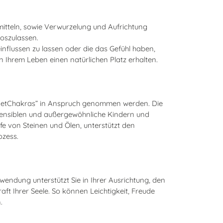
mitteln, sowie Verwurzelung und Aufrichtung
oszulassen.
influssen zu lassen oder die das Gefühl haben,
n Ihrem Leben einen natürlichen Platz erhalten.
gnetChakras” in Anspruch genommen werden. Die
sensiblen und außergewöhnliche Kindern und
fe von Steinen und Ölen, unterstützt den
ozess.
wendung unterstützt Sie in Ihrer Ausrichtung, den
ft Ihrer Seele. So können Leichtigkeit, Freude
.