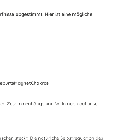
rfnisse abgestimmt. Hier ist eine mögliche
 GeburtsMagnetChakras
lichen Zusammenhänge und Wirkungen auf unser
schen steckt. Die natürliche Selbstregulation des