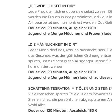
„DIE WEIBLICHKEIT IN DIR”
Jede Frau darf sich erlauben, sie selbst zu sein.
werden die Frauen in ihre persönliche, individuel
Art bearbeitet und harmonisiert werden. Das Gefü
Dauer: ca. 90 Minuten, Ausgleich: 120 €
Jugendliche (Junge Mädchen und Frauen) lade i
„DIE MÄNNLICHKEIT IN DIR”
Jeder Mann darf das, was ihn ausmacht, sein. Di
das Gesunde, was der göttlichen Ordnung entspr
spüren, um zu einem guten Ausgangszustand für e
harmonisiert werden.
Dauer: ca. 90 Minuten, Ausgleich: 120 €
Jugendliche (Junge Männer) lade ich zu dieser
SCHATTENINTEGRATION MIT ÖLEN UND STEINE
Viele Menschen spalten Teile aus dem Bewusstsein
Steinen ist es, die persönlichen abgespaltenen 
Wohl Aller.
Dauer ca. 120 Minuten, Ausgleich: 180 €