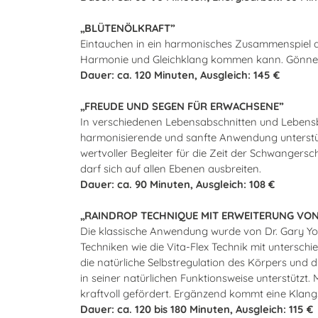
„BLÜTENÖLKRAFT”
Eintauchen in ein harmonisches Zusammenspiel der 
Harmonie und Gleichklang kommen kann. Gönnen Sie
Dauer: ca. 120 Minuten, Ausgleich: 145 €
„FREUDE UND SEGEN FÜR ERWACHSENE”
In verschiedenen Lebensabschnitten und Lebensb
harmonisierende und sanfte Anwendung unterstütz
wertvoller Begleiter für die Zeit der Schwangersc
darf sich auf allen Ebenen ausbreiten.
Dauer: ca. 90 Minuten, Ausgleich: 108 €
„RAINDROP TECHNIQUE MIT ERWEITERUNG VON
Die klassische Anwendung wurde von Dr. Gary Yo
Techniken wie die Vita-Flex Technik mit untersch
die natürliche Selbstregulation des Körpers und 
in seiner natürlichen Funktionsweise unterstütz
kraftvoll gefördert. Ergänzend kommt eine Klang
Dauer: ca. 120 bis 180 Minuten, Ausgleich: 115 €