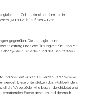
iefeld der Zellen stimuliert, damit es in
esem „Kurzurlaub“ auf sich wirken.
ngen gegenüber. Diese ausgleichende,
rbelastung und tiefer Traurigkeit. Sie kann ein
r Geborgenheit, Sicherheit und des Behütetseins
a-Indianer entwickelt. Es werden verschiedene
 verwendet. Diese unterstützen das Wohlbefinden,
ell die Wirbelsäule, wird besser durchblutet und
f der emotionalen Ebene achtsam und dennoch